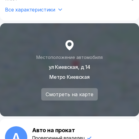
Все характеристики
Местоположение автомобиля
ул Киевская, д 14
Метро Киевская
Смотреть на карте
Авто на прокат
А
Проверенный владелец