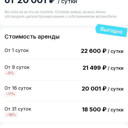
/ сутки
Вы пока ни за что не платите. Оставив заявку, можно лично
обговорить детали бронирования с собственником автомобиля.
Стоимость аренды
От 1 суток
22 600 ₽
/ сутки
От 9 суток
21 499 ₽
/ сутки
-5%
От 16 суток
20 001 ₽
/ сутки
-11%
От 31 суток
18 500 ₽
/ сутки
-18%