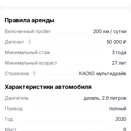
Правила аренды
Включенный пробег
200 км / сутки
Депозит
50 000 ₽
Минимальный стаж
3 года
Минимальный возраст
27 лет
Страховка
КАСКО мультидрайв
Характеристики автомобиля
Двигатель
дизель, 2.9 литров
Привод
полный
Год
2020
Мест
6