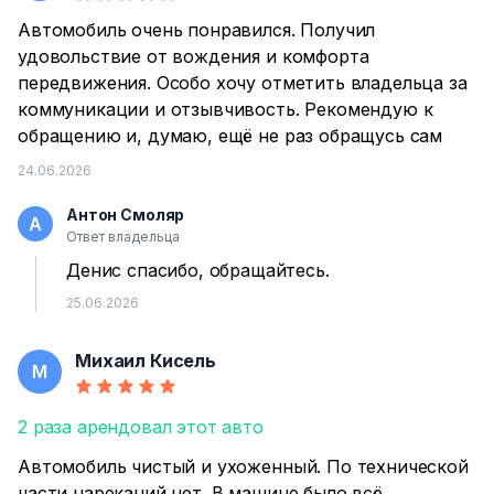
Автомобиль очень понравился. Получил
удовольствие от вождения и комфорта
передвижения. Особо хочу отметить владельца за
коммуникации и отзывчивость. Рекомендую к
обращению и, думаю, ещё не раз обращусь сам
24.06.2026
Антон Смоляр
А
Ответ владельца
Денис спасибо, обращайтесь.
25.06.2026
Михаил Кисель
М
2 раза арендовал этот авто
Автомобиль чистый и ухоженный. По технической
части нареканий нет. В машине было всё