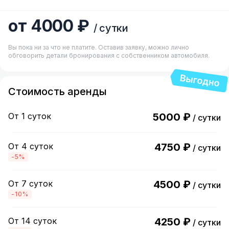
от 4000 ₽
/ сутки
Вы пока ни за что не платите. Оставив заявку, можно лично
обговорить детали бронирования с собственником автомобиля.
Стоимость аренды
От 1 суток
5000 ₽
/ сутки
От 4 суток
4750 ₽
/ сутки
-5%
От 7 суток
4500 ₽
/ сутки
-10%
От 14 суток
4250 ₽
/ сутки