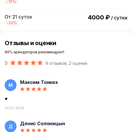
-15%
От 21 суток
4000 ₽
/ сутки
-20%
Отзывы и оценки
90% арендаторов рекомендуют!
5
9 отзывов, 2 оценки
Максим Тонких
М
♥️
20.07.2026
Денис Солоницын
Д