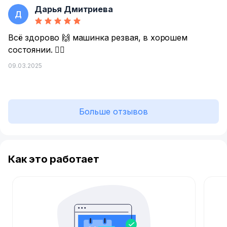
Дарья Дмитриева
Д
Всё здорово 🙌 машинка резвая, в хорошем
состоянии. 👍🏻
09.03.2025
Больше отзывов
Как это работает