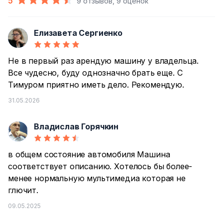
5
9 отзывов, 9 оценок
Елизавета Сергиенко
Е
Не в первый раз арендую машину у владельца.
Все чудесно, буду однозначно брать еще. С
Тимуром приятно иметь дело. Рекомендую.
31.05.2026
Владислав Горячкин
В
в общем состояние автомобиля Машина
соответствует описанию. Хотелось бы более-
менее нормальную мультимедиа которая не
глючит.
09.05.2025