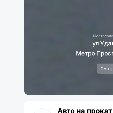
Местополо
ул Уда
Метро Прос
Смотр
Авто на прокат