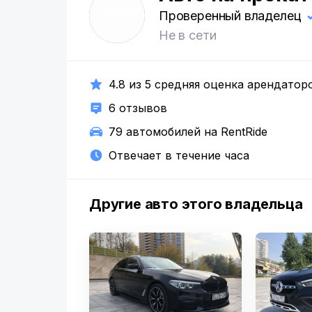
А
Проверенный владелец
Не в сети
4.8 из 5 средняя оценка арендатор
6 отзывов
79 автомобилей на RentRide
Отвечает в течение часа
Другие авто этого владельца