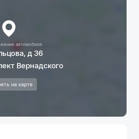
жение автомобиля
льцова, д 36
пект Вернадского
еть на карте