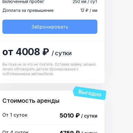
Включенный пробег
250 км / сут
Доплата за превышение
12 ₽ / км
Забронировать
от 4008 ₽
/ сутки
Вы пока ни за что не платите. Оставив заявку, можно
лично обговорить детали бронирования с
собственником автомобиля.
Стоимость аренды
От 1 суток
5010 ₽
/ сутки
От 4 суток