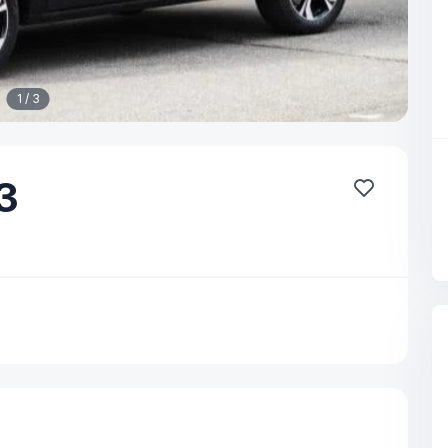
1 / 3
3