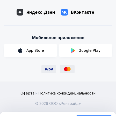
Яндекс.Дзен
ВКонтакте
Мобильное приложение
App Store
Google Play
Оферта
и
Политика конфиденциальности
© 2026 ООО «Рентрайд»
Мы объединили предложения частных автовладельцев по