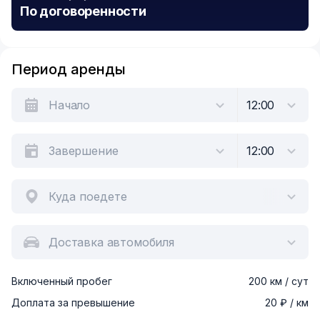
По договоренности
Период аренды
Куда поедете
Доставка автомобиля
Включенный пробег
200 км / сут
Доплата за превышение
20 ₽ / км