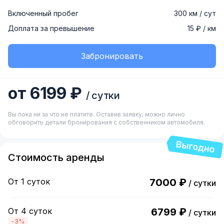
Включенный пробег
300 км / сут
Доплата за превышение
15 ₽ / км
Забронировать
от 6199 ₽
/ сутки
Вы пока ни за что не платите. Оставив заявку, можно лично
обговорить детали бронирования с собственником автомобиля.
Стоимость аренды
От 1 суток
7000 ₽
/ сутки
От 4 суток
6799 ₽
/ сутки
-3%