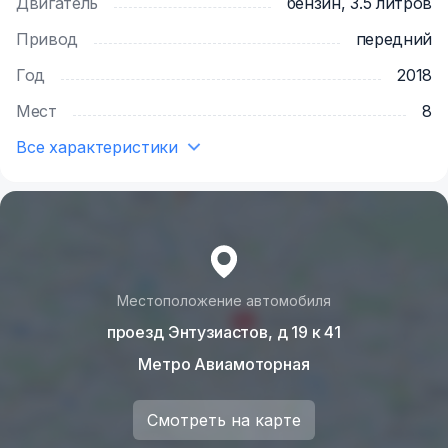
Двигатель
бензин, 3.5 литров
Привод
передний
Год
2018
Мест
8
Все характеристики
Местоположение автомобиля
проезд Энтузиастов, д 19 к 41
Метро Авиамоторная
Смотреть на карте