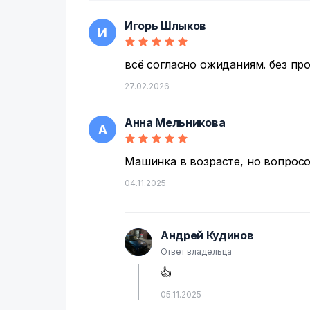
Игорь Шлыков
И
всё согласно ожиданиям. без пр
27.02.2026
Анна Мельникова
А
Машинка в возрасте, но вопросов
04.11.2025
Андрей Кудинов
А
Ответ владельца
👍
05.11.2025