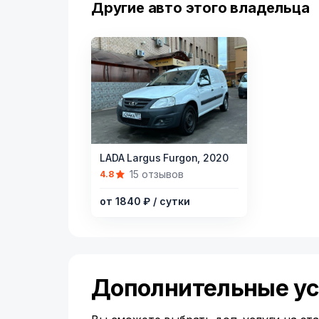
Другие авто этого владельца
Item
LADA Largus Furgon,
2020
1
15 отзывов
4.8
of
от 1840 ₽
/ сутки
8
Дополнительные ус