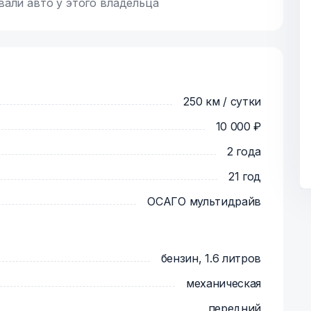
вали авто у этого владельца
250 км / сутки
10 000 ₽
2 года
21 год
ОСАГО мультидрайв
бензин, 1.6 литров
механическая
передний