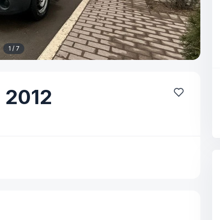
1 / 7
,
2012