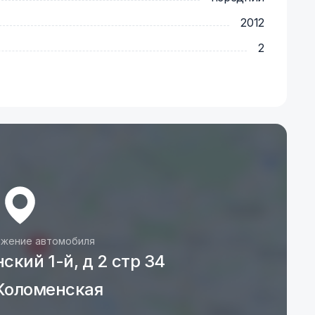
2012
2
жение автомобиля
ский 1-й, д 2 стр 34
Коломенская