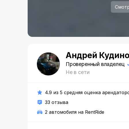
Смотр
Андрей Кудин
А
Проверенный владелец
Не в сети
4.9 из 5 средняя оценка арендатор
33 отзыва
2 автомобиля на RentRide