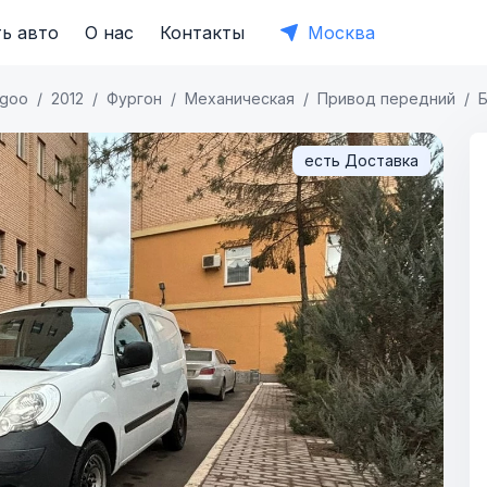
ь авто
О нас
Контакты
Москва
goo
2012
Фургон
Механическая
Привод передний
есть Доставка