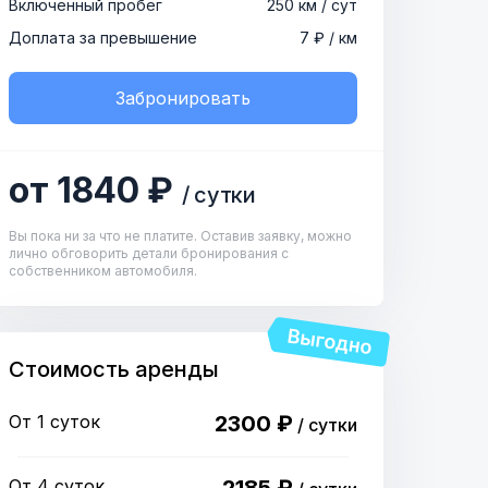
Включенный пробег
250 км / сут
Доплата за превышение
7 ₽ / км
Забронировать
от 1840 ₽
/ сутки
Вы пока ни за что не платите. Оставив заявку, можно
лично обговорить детали бронирования с
собственником автомобиля.
Стоимость аренды
От 1 суток
2300 ₽
/ сутки
От 4 суток