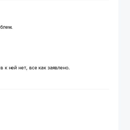
облем.
 к ней нет, все как заявлено.