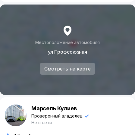
роскоши и стиля.
✨ Спешите! Ваш идеальный летний автомобиль
уже ждет вас!
Местоположение автомобиля
ул Профсоюзная
Смотреть на карте
Марсель Кулиев
М
Проверенный владелец
Не в сети