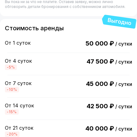
Вы пока ни за что не платите. Оставив заявку, можно лично
обговорить детали бронирования с собственником автомобиля.
Стоимость аренды
От 1 суток
50 000 ₽
/ сутки
От 4 суток
47 500 ₽
/ сутки
-5%
От 7 суток
45 000 ₽
/ сутки
-10%
От 14 суток
42 500 ₽
/ сутки
-15%
От 21 суток
40 000 ₽
/ сутки
-20%