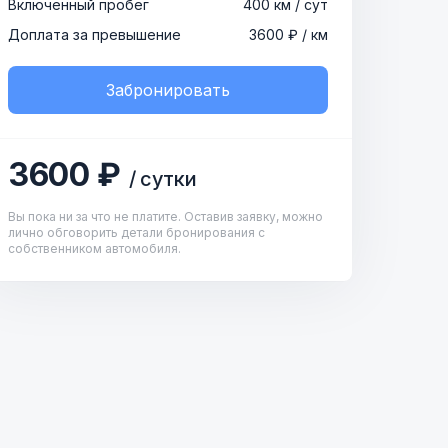
Включенный пробег
400 км / сут
Доплата за превышение
3600 ₽ / км
Забронировать
3600 ₽
/ сутки
Вы пока ни за что не платите. Оставив заявку, можно
лично обговорить детали бронирования с
собственником автомобиля.