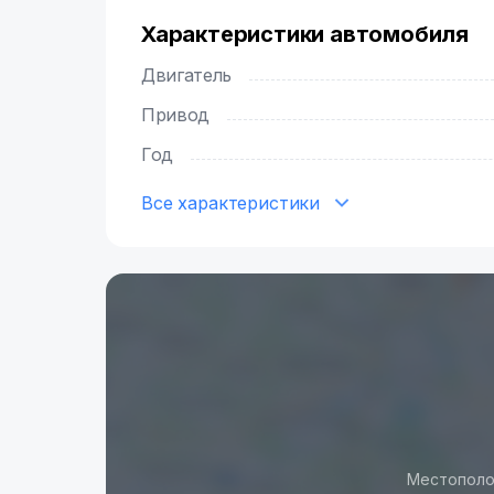
Характеристики автомобиля
Двигатель
Привод
Год
Все характеристики
Местополо