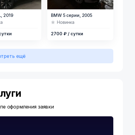
,
2019
BMW 5 серии,
2005
ка
Новинка
 сутки
2700 ₽
/ сутки
треть ещё
луги
апе оформления заявки