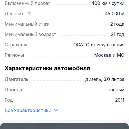
Включенный пробег
400 км / сутки
проч.
Депозит
45 000 ₽
Минимальный стаж
2 года
Минимальный возраст
21 год
Страховка
ОСАГО впишу в полис
Регионы
Москва и МО
Характеристики автомобиля
Двигатель
дизель, 3.0 литра
Привод
полный
Год
2011
Все характеристики