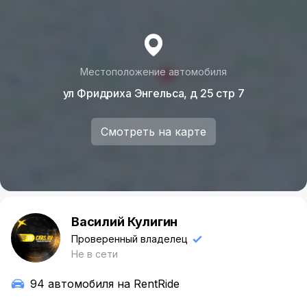
Местоположение автомобиля
ул Фридриха Энгельса, д 25 стр 7
Смотреть на карте
Василий Кулигин
В
Проверенный владелец
Не в сети
94 автомобиля на RentRide