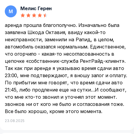
Мелис Герен
М
аренда прошла благополучно. Изначально была
заявлена Шкода Октавия, ввиду какой-то
неисправности, заменили на Рапид, в целом,
автомобиль оказался нормальным. Единственное,
что огорчило - какая-то несогласованность в
цепочке «собственник-служба РентРайд-клиент».
Так как при аренде я указываю время сдачи авто
23:00, мне подтверждают, я вношу залог и оплату.
По прибытии мне говорят, что время сдачи авто
21:45, либо продление еще на сутки…И сообщают,
что мне кто-то звонил и уточнял этот момент.
звонков ни от кого не было и согласования тоже.
Все было хорошо, кроме этого момента.
23.08.2025