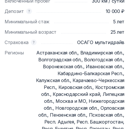
Включенный пробег
300 км / сутки
Депозит
10 000 ₽
Минимальный стаж
5 лет
Минимальный возраст
25 лет
Страховка
ОСАГО мультидрайв
Регионы
Астраханская обл., Владимирская обл.,
Волгоградская обл., Вологодская обл.,
Воронежская обл., Ивановская обл.,
Кабардино-Балкарская Респ.,
Калужская обл., Карачаево-Черкесская
Респ., Кировская обл., Костромская
обл., Краснодарский край, Липецкая
обл., Москва и МО, Нижегородская
обл., Новгородская обл., Орловская
обл., Пензенская обл., Псковская обл.,
Респ. Адыгея, Респ. Башкортостан,
Респ. Бурятия, Респ. Дагестан, Респ.