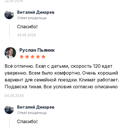
22.05.2026
Виталий Дикарев
В
Ответ владельца
Спасибо!
24.05.2026
Руслан Пьяник
Р
Всё отлично. Ехал с детьми, скорость 120 едет
уверенно. Всем было комфортно. Очень хороший
вариант для семейной поездки. Климат работает.
Подвеска тихая. Все условия согласно описанию
04.05.2026
Виталий Дикарев
В
Ответ владельца
Спасибо!