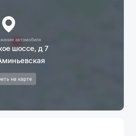
жение автомобиля
ое шоссе, д 7
Аминьевская
еть на карте