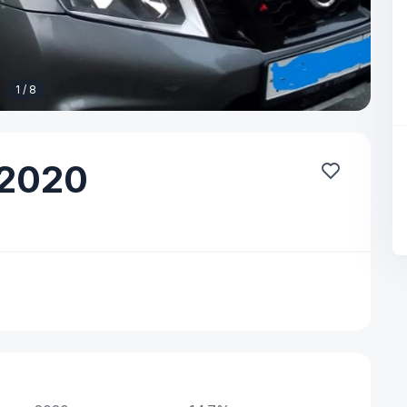
1 / 8
2020