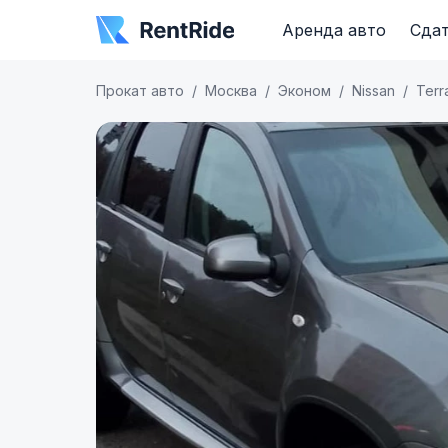
Аренда авто
Сдат
Прокат авто
Москва
Эконом
Nissan
Terr