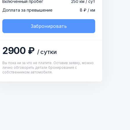
Включенный пробег
250 км / сут
Доплата за превышение
8 ₽ / км
Забронировать
2900 ₽
/ сутки
Вы пока ни за что не платите. Оставив заявку, можно
лично обговорить детали бронирования с
собственником автомобиля.