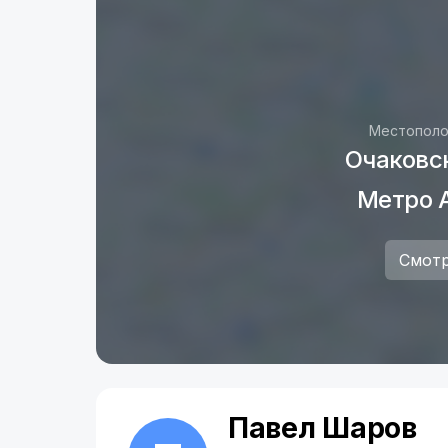
Местополо
Очаковск
Метро 
Смотр
Павел Шаров