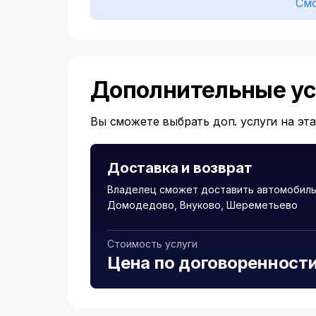
Смо
Дополнительные ус
Вы сможете выбрать доп. услуги на эт
Доставка и возврат
Владелец сможет доставить автомобиль 
Домодедово, Внуково, Шереметьево
Стоимость услуги
Цена по договоренност