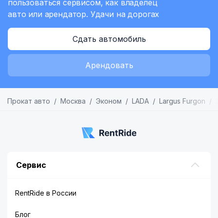
пользоваться сервисом,
как владелец
авто или арендатор.
Удачи на дорогах
Сдать автомобиль
Арендовать
Прокат авто
Москва
Эконом
LADA
Largus Furgon
Сервис
RentRide в России
Блог