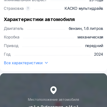
Страховка
КАСКО мультидрайв
Характеристики автомобиля
Двигатель
бензин, 1.6 литров
Коробка
механическая
Привод
передний
Год
2024
Все характеристики
Местоположение автомобиля
ул 1-я Дубровская, д 14 к 1