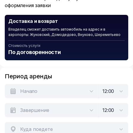
оформления заявки
Доставка и возврат
Владелец сможет доставить автомобиль на адрес и в
аэропорты: Жуковский, Домодедово, Внуково, Шереметьево
Стоимость услуги
По договоренности
Период аренды
Куда поедете