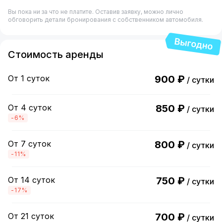
Вы пока ни за что не платите. Оставив заявку, можно лично
обговорить детали бронирования с собственником автомобиля.
Стоимость аренды
От 1 суток
900 ₽
/ сутки
От 4 суток
850 ₽
/ сутки
-6%
От 7 суток
800 ₽
/ сутки
-11%
От 14 суток
750 ₽
/ сутки
-17%
От 21 суток
700 ₽
/ сутки