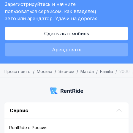
Зарегистрируйтесь и начните
пользоваться сервисом,
как владелец
авто или арендатор.
Удачи на дорогах
Сдать автомобиль
Арендовать
Прокат авто
Москва
Эконом
Mazda
Familia
2000
Сервис
RentRide в России