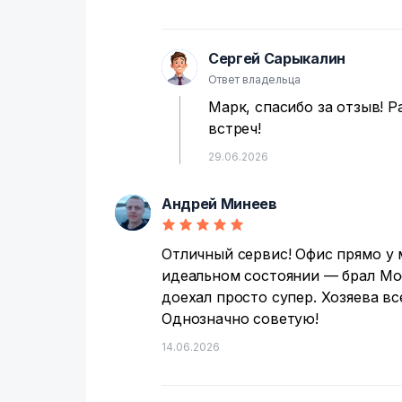
Сергей Сарыкалин
С
Ответ владельца
Марк, спасибо за отзыв! Р
встреч!
29.06.2026
Андрей Минеев
А
Отличный сервис! Офис прямо у 
идеальном состоянии — брал Мо
доехал просто супер. Хозяева вс
Однозначно советую!
14.06.2026