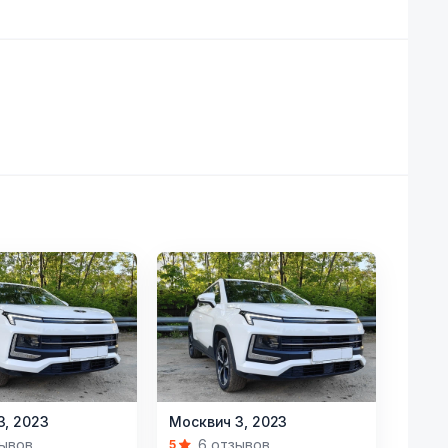
Item
3,
2023
Москвич 3,
2023
1
зывов
6 отзывов
5