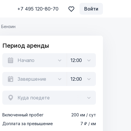
+7 495 120-80-70
Войти
Бензин
Период аренды
Куда поедете
Включенный пробег
200 км / сут
Доплата за превышение
7 ₽ / км