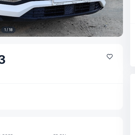
1 / 18
3