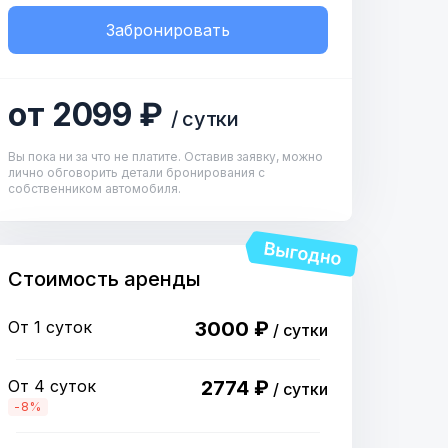
Забронировать
от 2099 ₽
/ сутки
Вы пока ни за что не платите. Оставив заявку, можно
лично обговорить детали бронирования с
собственником автомобиля.
Стоимость аренды
От 1 суток
3000 ₽
/ сутки
От 4 суток
2774 ₽
/ сутки
-8%