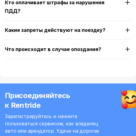
Кто оплачивает штрафы за нарушения
ПДД?
Какие запреты действуют на поездку?
Что происходит в случае опоздания?
Присоединяйтесь
к Rentride
Зарегистрируйтесь и начните
пользоваться сервисом,
как владелец
авто или арендатор.
Удачи на дорогах