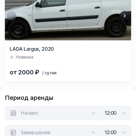
Item
LADA Largus,
2020
1
Новинка
of
3
от 2000 ₽
/ сутки
Период аренды