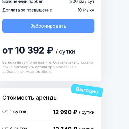
Включенный пробег
300 км / сут
Доплата за превышение
10 ₽ / км
Забронировать
от 10 392 ₽
/ сутки
Вы пока ни за что не платите. Оставив заявку, можно
лично обговорить детали бронирования с
собственником автомобиля.
Стоимость аренды
От 1 суток
12 990 ₽
/ сутки
От 4 суток