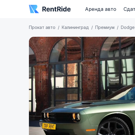
Аренда авто
Сдат
Прокат авто
Калининград
Премиум
Dodge