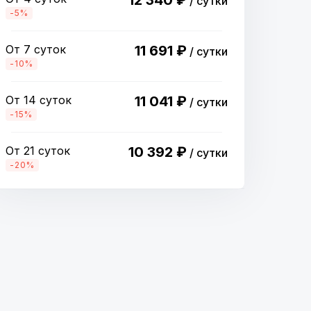
12 340 ₽
/ сутки
-5%
От 7 суток
11 691 ₽
/ сутки
-10%
От 14 суток
11 041 ₽
/ сутки
-15%
От 21 суток
10 392 ₽
/ сутки
-20%