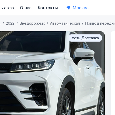
ь авто
О нас
Контакты
Москва
X
2022
Внедорожник
Автоматическая
Привод передн
есть Доставка