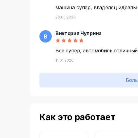
машина супер, владелец идеаль
28.05.2026
Виктория Чуприна
В
Все супер, автомобиль отличный
11.01.2026
Боль
Как это работает