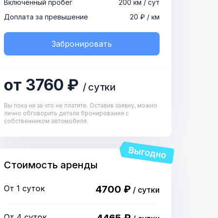
Включенный пробег
200 км / сут
Доплата за превышение
20 ₽ / км
Забронировать
от 3760 ₽
/ сутки
Вы пока ни за что не платите. Оставив заявку, можно
лично обговорить детали бронирования с
собственником автомобиля.
Стоимость аренды
От 1 суток
4700 ₽
/ сутки
От 4 суток