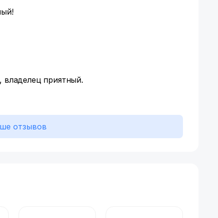
ный!
, владелец приятный.
ше отзывов