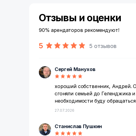
Отзывы и оценки
90% арендаторов рекомендуют!
5
5 отзывов
Сергей Манухов
С
хороший собственник, Андрей. 
сгоняли семьей до Геленджика и 
необходимости буду обращаться
27.07.2026
Станислав Пушкин
С