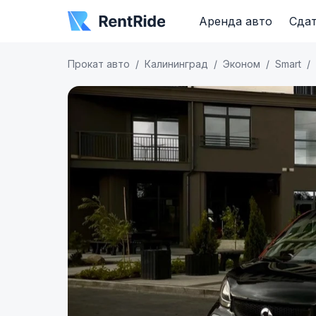
Аренда авто
Сдат
Прокат авто
Калининград
Эконом
Smart