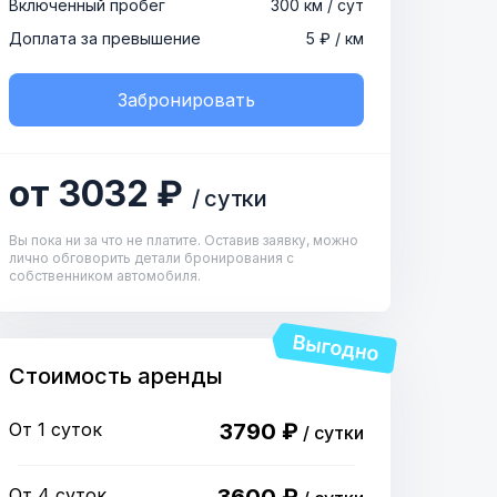
Включенный пробег
300 км / сут
Доплата за превышение
5 ₽ / км
Забронировать
от 3032 ₽
/ сутки
Вы пока ни за что не платите. Оставив заявку, можно
лично обговорить детали бронирования с
собственником автомобиля.
Стоимость аренды
От 1 суток
3790 ₽
/ сутки
От 4 суток