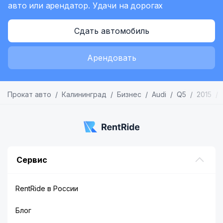
авто или арендатор.
Удачи на дорогах
Сдать автомобиль
Арендовать
Прокат авто
Калининград
Бизнес
Audi
Q5
2015
Сервис
RentRide в России
Блог