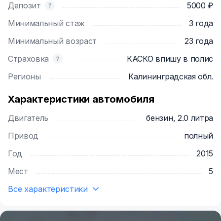
Депозит
5000 ₽
флаконе.
Минимальный стаж
3 года
Минимальный возраст
23 года
Страховка
КАСКО впишу в полис
Регионы
Калининградская обл.
Характеристики автомобиля
Двигатель
бензин, 2.0 литра
Привод
полный
Год
2015
Мест
5
Все характеристики