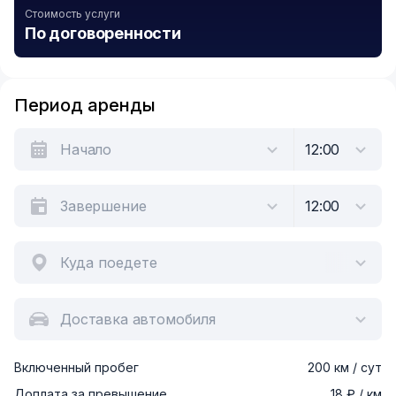
Стоимость услуги
По договоренности
Период аренды
Куда поедете
Доставка автомобиля
Включенный пробег
200 км / сут
Доплата за превышение
18 ₽ / км