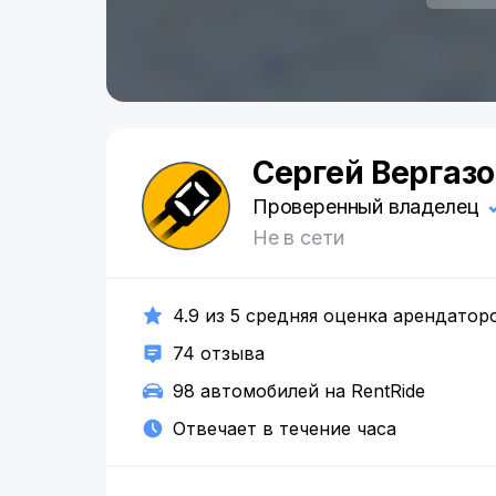
Сергей Вергазо
С
Проверенный владелец
Не в сети
4.9 из 5 средняя оценка арендатор
74 отзыва
98 автомобилей на RentRide
Отвечает в течение часа