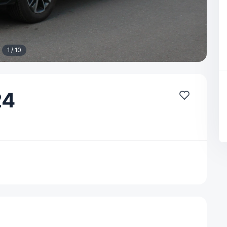
1 / 10
24