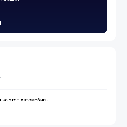
и
т
 на этот автомобиль.