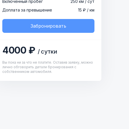
Включенный пробег
250 км / сут
Доплата за превышение
15 ₽ / км
Забронировать
4000 ₽
/ сутки
Вы пока ни за что не платите. Оставив заявку, можно
лично обговорить детали бронирования с
собственником автомобиля.