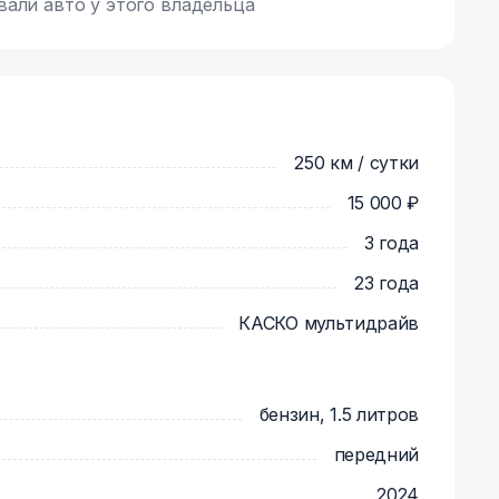
вали авто у этого владельца
250 км / сутки
15 000 ₽
3 года
23 года
КАСКО мультидрайв
бензин, 1.5 литров
передний
2024