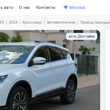
ь авто
О нас
Контакты
Москва
50
2024
Кроссовер
Автоматическая
Привод передни
есть Доставка