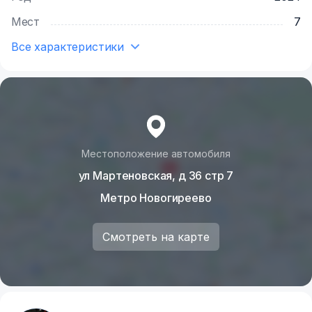
областей.
Мест
7
Все характеристики
Местоположение автомобиля
ул Мартеновская, д 36 стр 7
Метро Новогиреево
Смотреть на карте