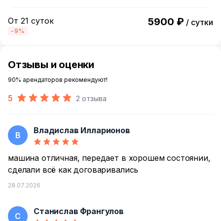
От 21 суток
5900 ₽
/ сутки
-9%
Отзывы и оценки
90% арендаторов рекомендуют!
5
2 отзыва
Владислав Илларионов
В
машина отличная, передает в хорошем состоянии,
сделали всё как договаривались
28.07.2026
Станислав Франгулов
С