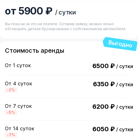
от 5900 ₽
/ сутки
Вы пока ни за что не платите. Оставив заявку, можно лично
обговорить детали бронирования с собственником автомобиля.
Стоимость аренды
От 1 суток
6500 ₽
/ сутки
От 4 суток
6350 ₽
/ сутки
-2%
От 7 суток
6200 ₽
/ сутки
-5%
От 14 суток
6050 ₽
/ сутки
-7%