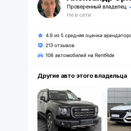
А
Проверенный владелец
Не в сети
4.9 из 5 средняя оценка арендатор
213 отзывов
108 автомобилей на RentRide
Другие авто этого владельца