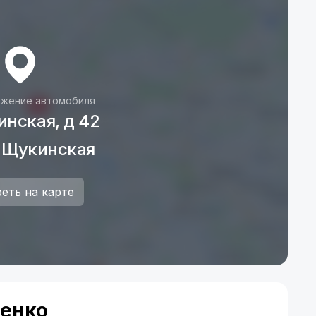
жение автомобиля
инская, д 42
 Щукинская
еть на карте
енко