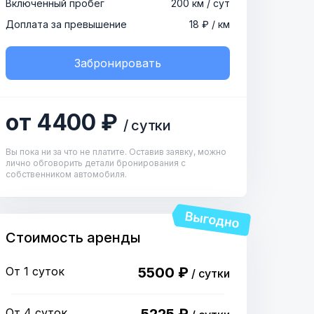
Включенный пробег
200 км / сут
Доплата за превышение
18 ₽ / км
Забронировать
от 4400 ₽
/ сутки
Вы пока ни за что не платите. Оставив заявку, можно
лично обговорить детали бронирования с
собственником автомобиля.
Стоимость аренды
От 1 суток
5500 ₽
/ сутки
От 4 суток