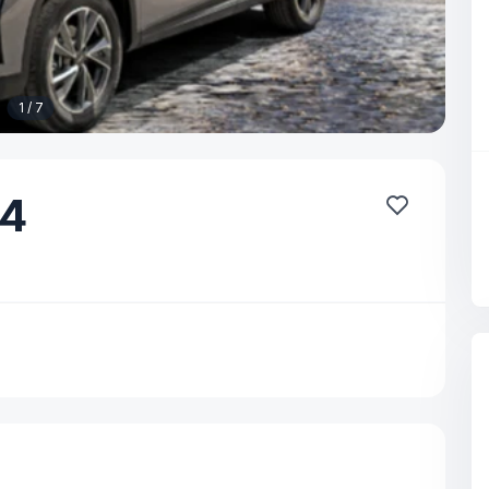
1 / 7
4