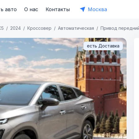
ь авто
О нас
Контакты
Москва
C5
2024
Кроссовер
Автоматическая
Привод передни
есть Доставка