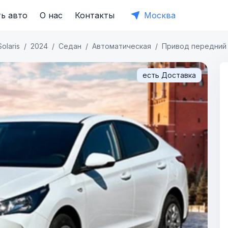
ь авто
О нас
Контакты
Москва
Solaris
2024
Седан
Автоматическая
Привод передний
есть Доставка