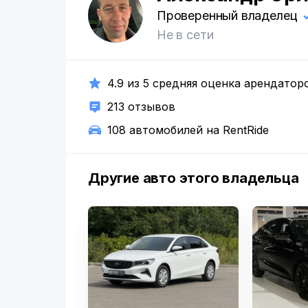
А
Проверенный владелец
Не в сети
4.9 из 5 средняя оценка арендатор
213 отзывов
108 автомобилей на RentRide
Другие авто этого владельца