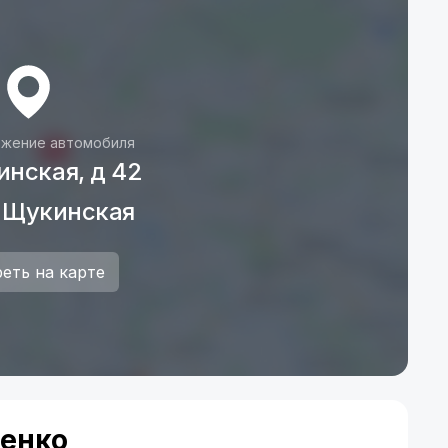
жение автомобиля
инская, д 42
 Щукинская
еть на карте
енко