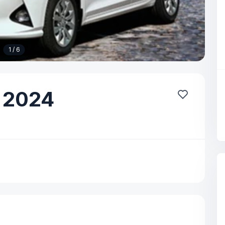
1 / 6
2024