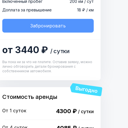
Включенный пробег
200 км / сут
Доплата за превышение
18 ₽ / км
Забронировать
от 3440 ₽
/ сутки
Вы пока ни за что не платите. Оставив заявку, можно
лично обговорить детали бронирования с
собственником автомобиля.
Стоимость аренды
От 1 суток
4300 ₽
/ сутки
От 4 суток