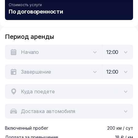
Стоимость услуги
По договоренности
Период аренды
Куда поедете
Доставка автомобиля
Включенный пробег
200 км / сут
Доплата за превышение
18 ₽ / км