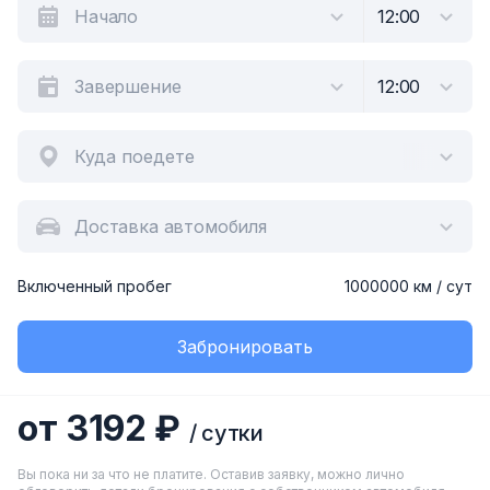
Куда поедете
Доставка автомобиля
Включенный пробег
1000000 км / сут
Забронировать
от 3192 ₽
/ сутки
Вы пока ни за что не платите. Оставив заявку, можно лично