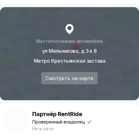
Местоположение автомобиля
ул Мельникова, д 3 к 8
Метро Крестьянская застава
Смотреть на карте
Партнёр RentRide
П
Проверенный владелец
Не в сети