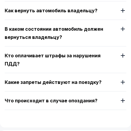
Как вернуть автомобиль владельцу?
В каком состоянии автомобиль должен
вернуться владельцу?
Кто оплачивает штрафы за нарушения
ПДД?
Какие запреты действуют на поездку?
Что происходит в случае опоздания?