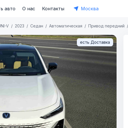
ь авто
О нас
Контакты
Москва
UNI-V
2023
Седан
Автоматическая
Привод передний
есть Доставка