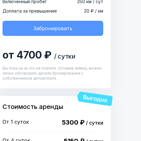
Включенный пробег
250 км / сут
Доплата за превышение
20 ₽ / км
Забронировать
от 4700 ₽
/ сутки
Вы пока ни за что не платите. Оставив заявку, можно
лично обговорить детали бронирования с
собственником автомобиля.
Стоимость аренды
От 1 суток
5300 ₽
/ сутки
От 4 суток