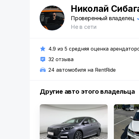
Николай Сибаг
Н
Проверенный владелец
Не в сети
4.9 из 5 средняя оценка арендатор
32 отзыва
24 автомобиля на RentRide
Другие авто этого владельца