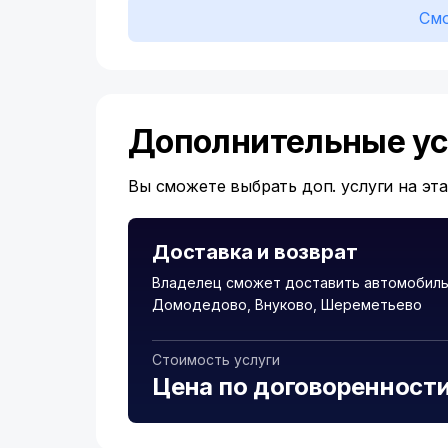
Смо
Дополнительные ус
Вы сможете выбрать доп. услуги на эт
Доставка и возврат
Владелец сможет доставить автомобиль 
Домодедово, Внуково, Шереметьево
Стоимость услуги
Цена по договоренност