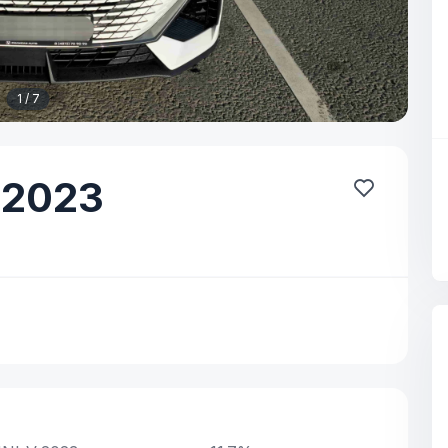
1 / 7
2023