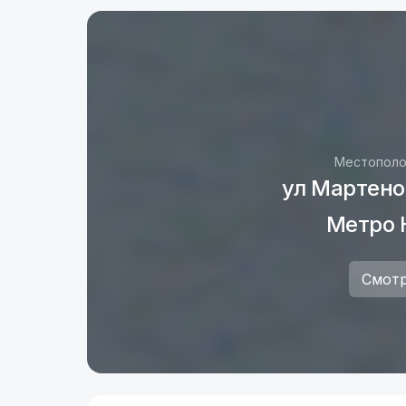
Местополо
ул Мартенов
Метро 
Смотр