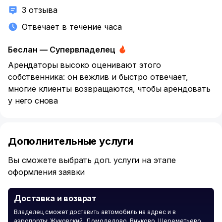
3 отзыва
Отвечает в течение часа
Беслан — Супервладелец
Арендаторы высоко оценивают этого
собственника: он вежлив
и быстро отвечает,
многие клиенты возвращаются, чтобы арендовать
у него снова
Дополнительные услуги
Вы сможете выбрать доп. услуги на этапе
оформления заявки
Доставка и возврат
Владелец сможет доставить автомобиль на адрес и в
аэропорты: Жуковский, Домодедово, Внуково, Шереметьево