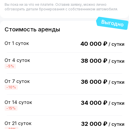
Вы пока ни за что не платите. Оставив заявку, можно лично
обговорить детали бронирования с собственником автомобиля.
Стоимость аренды
От 1 суток
40 000 ₽
/ сутки
От 4 суток
38 000 ₽
/ сутки
-5%
От 7 суток
36 000 ₽
/ сутки
-10%
От 14 суток
34 000 ₽
/ сутки
-15%
От 21 суток
32 000 ₽
/ сутки