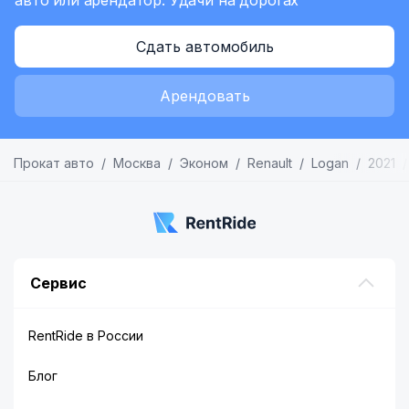
авто или арендатор.
Удачи на дорогах
Сдать автомобиль
Арендовать
Прокат авто
Москва
Эконом
Renault
Logan
2021
Сервис
RentRide в России
Блог