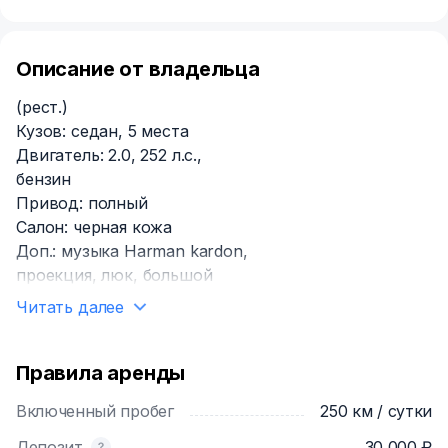
Описание от владельца
(рест.)
Кузов: седан, 5 места
Двигатель: 2.0, 252 л.с.,
бензин
Привод: полный
Салон: черная кожа
Доп.: музыка Harman kardon,
проекция, люк, большой
Читать далее
Правила аренды
Включенный пробег
250 км / сутки
Депозит
30 000 ₽