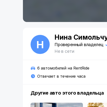
Нина Симольч
Н
Проверенный владелец
Не в сети
6 автомобилей на RentRide
Отвечает в течение часа
Другие авто этого владельца