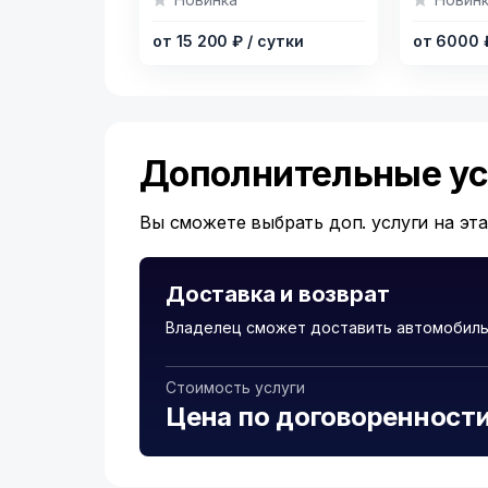
of
of
от 15 200 ₽
/ сутки
от 6000
5
7
Дополнительные ус
Вы сможете выбрать доп. услуги на эт
Доставка и возврат
Владелец сможет доставить автомобиль
Стоимость услуги
Цена по договоренност