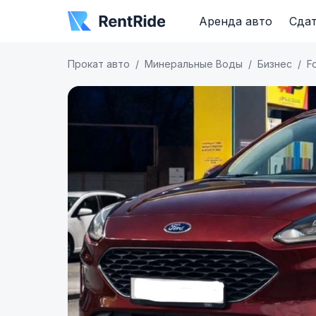
Аренда авто
Сдат
Прокат авто
Минеральные Воды
Бизнес
F