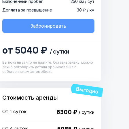
Включенный пробег
250 км / сут
Доплата за превышение
30 ₽ / км
Забронировать
от 5040 ₽
/ сутки
Вы пока ни за что не платите. Оставив заявку, можно
лично обговорить детали бронирования с
собственником автомобиля.
Стоимость аренды
От 1 суток
6300 ₽
/ сутки
От 4 суток