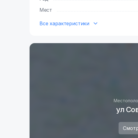
Мест
Все характеристики
Местополо
ул Сов
Смотр