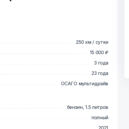
250 км / сутки
15 000 ₽
3 года
23 года
ОСАГО мультидрайв
бензин, 1.5 литров
полный
2021