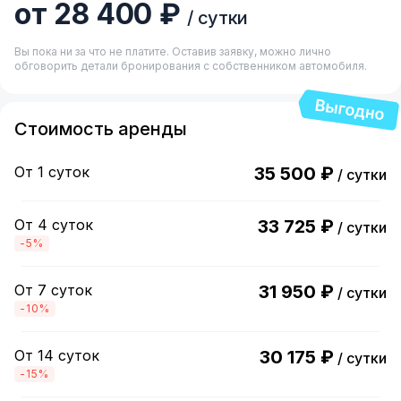
от 28 400 ₽
/ сутки
Вы пока ни за что не платите. Оставив заявку, можно лично
обговорить детали бронирования с собственником автомобиля.
Стоимость аренды
От 1 суток
35 500 ₽
/ сутки
От 4 суток
33 725 ₽
/ сутки
-5%
От 7 суток
31 950 ₽
/ сутки
-10%
От 14 суток
30 175 ₽
/ сутки
-15%