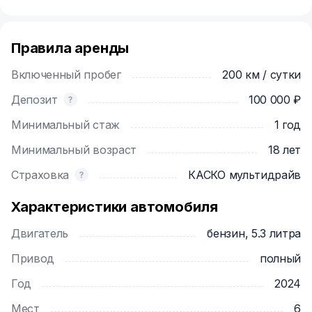
Правила аренды
Включенный пробег
200 км / сутки
Депозит
100 000 ₽
Минимальный стаж
1 год
Минимальный возраст
18 лет
Страховка
КАСКО мультидрайв
Характеристики автомобиля
Двигатель
бензин, 5.3 литра
Привод
полный
Год
2024
Мест
6