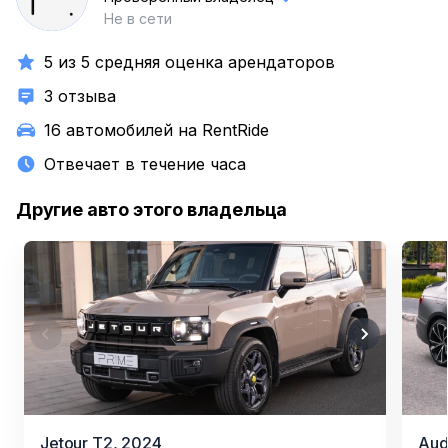
Не в сети
5 из 5 средняя оценка арендаторов
3 отзыва
16 автомобилей на RentRide
Отвечает в течение часа
Другие авто этого владельца
Item
Jetour T2,
2024
Aud