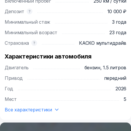
Включенный пробег
250 км / сутки
Депозит
10 000 ₽
Минимальный стаж
3 года
Минимальный возраст
23 года
Страховка
КАСКО мультидрайв
Характеристики автомобиля
Двигатель
бензин, 1.5 литров
Привод
передний
Год
2026
Мест
5
Все характеристики