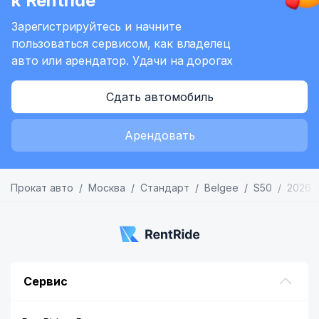
к Rentride
Зарегистрируйтесь и начните
пользоваться сервисом,
как владелец
авто или арендатор.
Удачи на дорогах
Сдать автомобиль
Арендовать
Прокат авто
Москва
Стандарт
Belgee
S50
2026
Сервис