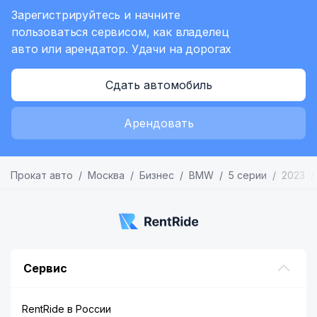
Зарегистрируйтесь и начните
пользоваться сервисом,
как владелец
авто или арендатор.
Удачи на дорогах
Сдать автомобиль
Арендовать
Прокат авто
Москва
Бизнес
BMW
5 серии
2023
Сервис
RentRide в России