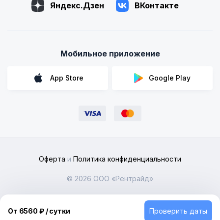
Яндекс.Дзен
ВКонтакте
Мобильное приложение
App Store
Google Play
Оферта
и
Политика конфиденциальности
© 2026 ООО «Рентрайд»
Мы объединили предложения частных автовладельцев по
всей России
От 6560 ₽ / сутки
Проверить даты