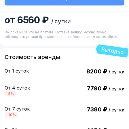
от 6560 ₽
/ сутки
Вы пока ни за что не платите. Оставив заявку, можно лично
обговорить детали бронирования с собственником автомобиля.
Стоимость аренды
От 1 суток
8200 ₽
/ сутки
От 4 суток
7790 ₽
/ сутки
-5%
От 7 суток
7380 ₽
/ сутки
-10%