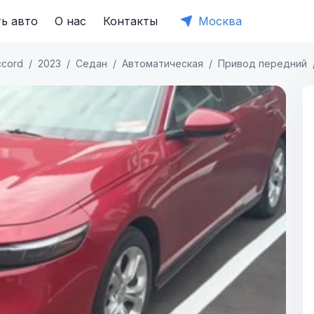
ь авто
О нас
Контакты
Москва
ccord
2023
Седан
Автоматическая
Привод передний