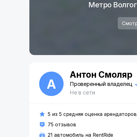
Метро Волго
Смотр
Антон Смоляр
А
Проверенный владелец
Не в сети
5 из 5 средняя оценка арендаторов
75 отзывов
21 автомобиль на RentRide