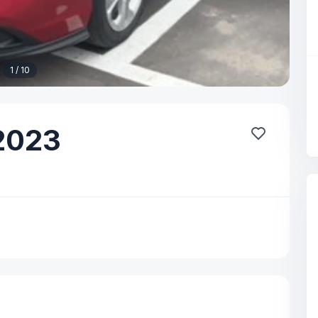
1 / 10
2023