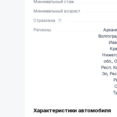
Минимальный стаж
Минимальный возраст
Страховка
Регионы
Арханг
Волгогра
Ива
Кра
Нижего
обл., 
Респ. К
Эл, Рес
Р
С
Ту
Характеристики автомобиля