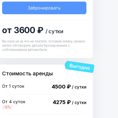
Забронировать
от 3600 ₽
/ сутки
Вы пока ни за что не платите. Оставив заявку, можно
лично обговорить детали бронирования с
собственником автомобиля.
Стоимость аренды
От 1 суток
4500 ₽
/ сутки
От 4 суток
4275 ₽
/ сутки
-5%