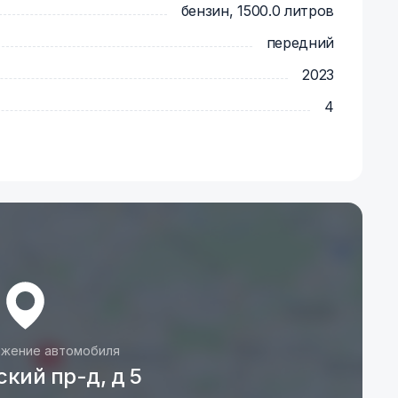
бензин, 1500.0 литров
передний
2023
4
жение автомобиля
кий пр-д, д 5