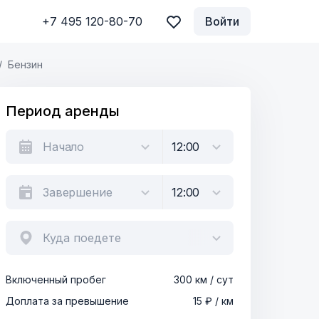
+7 495 120-80-70
Войти
Бензин
Период аренды
Куда поедете
Включенный пробег
300 км / сут
Доплата за превышение
15 ₽ / км