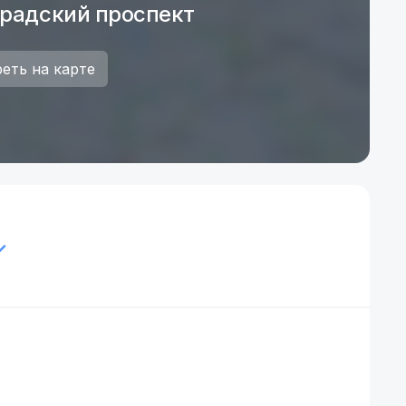
градский проспект
еть на карте