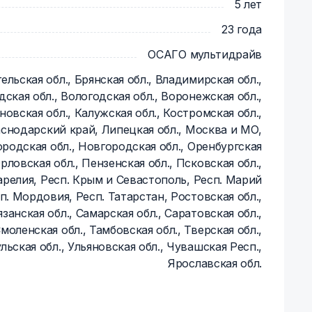
5 лет
23 года
ОСАГО мультидрайв
ельская обл., Брянская обл., Владимирская обл.,
дская обл., Вологодская обл., Воронежская обл.,
новская обл., Калужская обл., Костромская обл.,
снодарский край, Липецкая обл., Москва и МО,
родская обл., Новгородская обл., Оренбургская
Орловская обл., Пензенская обл., Псковская обл.,
арелия, Респ. Крым и Севастополь, Респ. Марий
п. Мордовия, Респ. Татарстан, Ростовская обл.,
язанская обл., Самарская обл., Саратовская обл.,
моленская обл., Тамбовская обл., Тверская обл.,
льская обл., Ульяновская обл., Чувашская Респ.,
Ярославская обл.