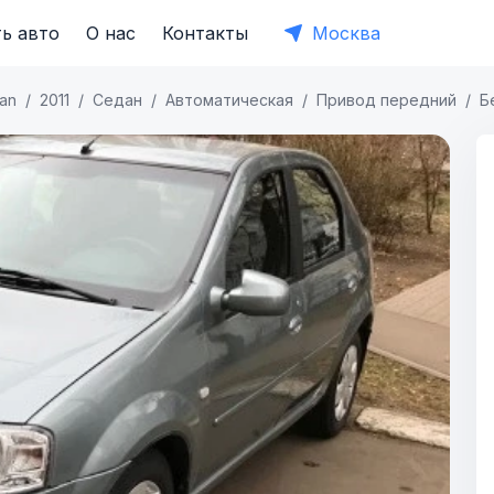
ь авто
О нас
Контакты
Москва
an
2011
Седан
Автоматическая
Привод передний
Б