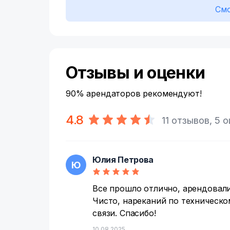
Смо
Отзывы и оценки
90% арендаторов рекомендуют!
4.8
11 отзывов, 5 
Юлия Петрова
Ю
Все прошло отлично, арендовали 
Чисто, нареканий по техническо
связи. Спасибо!
10.08.2025