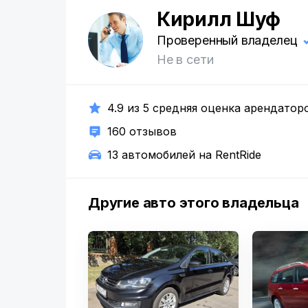
Кирилл Шуф
К
Проверенный владелец
Не в сети
4.9 из 5 средняя оценка арендатор
160 отзывов
13 автомобилей на RentRide
Другие авто этого владельца