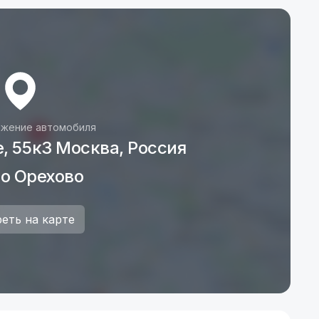
другими моими автомобилями:
жение автомобиля
, 55к3 Москва, Россия
о Орехово
еть на карте