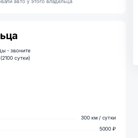
вали авто у этого владельца
льца
ды - звоните
(2100 сутки)
300 км / сутки
5000 ₽