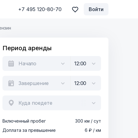
+7 495 120-80-70
Войти
ензин
Период аренды
Куда поедете
Включенный пробег
300 км / сут
Доплата за превышение
6 ₽ / км