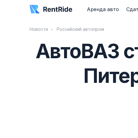
Аренда авто
Сдат
Новости
Российский автопром
АвтоВАЗ с
Питер