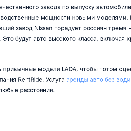
ечественного завода по выпуску автомобил
зводственные мощности новыми моделями. 
вший завод Nissan порадует россиян тремя
 Это будут авто высокого класса, включая 
 привычные модели LADA, чтобы потом оцен
пания RentRide. Услуга
аренды авто без води
 любые расстояния.