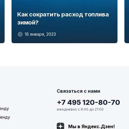
Как сократить расход топлива
зимой?
16 января, 2023
Связаться с нами
+7 495 120-80-70
енду
ежедневно с 9:00 до 21:00
ренду
Мы в Яндекс.Дзен!