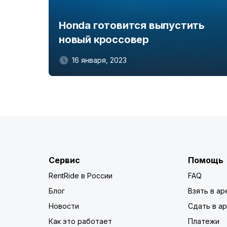
Honda готовится выпустить
новый кроссовер
16 января, 2023
Сервис
Помощь
RentRide в России
FAQ
Блог
Взять в ар
Новости
Сдать в а
Как это работает
Платежи