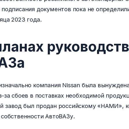
 подписания документов пока не определил
яца 2023 года.
планах руководст
АЗа
изначально компания Nissan была вынуждена
з-за сбоев в поставках необходимой продук
й завод был продан российскому «НАМИ», 
 собственности АвтоВАЗу.