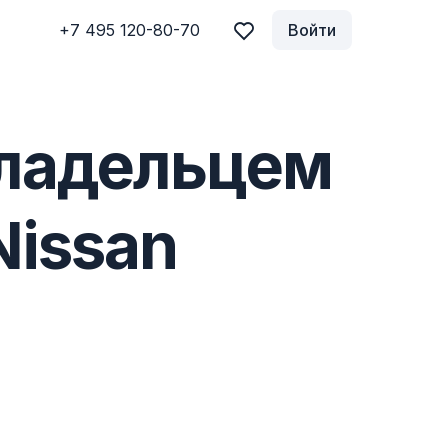
+7 495 120-80-70
Войти
владельцем
Nissan