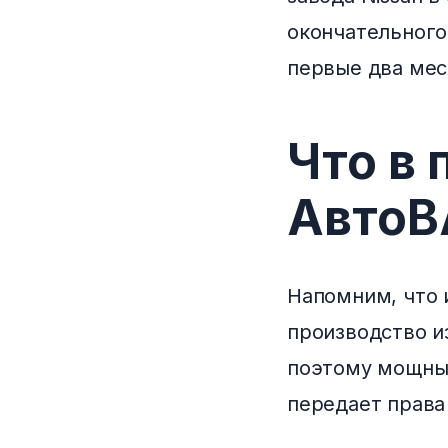
окончательного
первые два мес
Что в 
АвтоВ
Напомним, что 
производство и
поэтому мощны
передает права