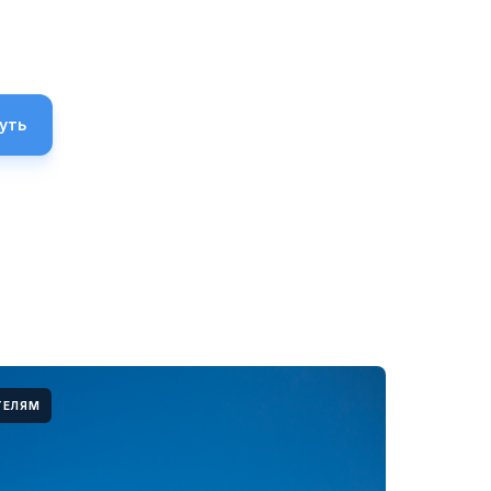
уть
ТЕЛЯМ