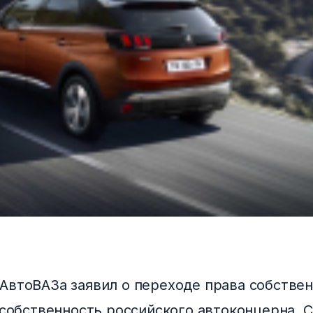
АвтоВАЗа заявил о переходе права собствен
 собственность российского автоконцерна. С