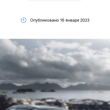
Опубликовано 16 января 2023