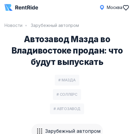
Москва
Новости
Зарубежный автопром
Автозавод Мазда во
Владивостоке продан: что
будут выпускать
# МАЗДА
# СОЛЛЕРС
# АВТОЗАВОД
Зарубежный автопром