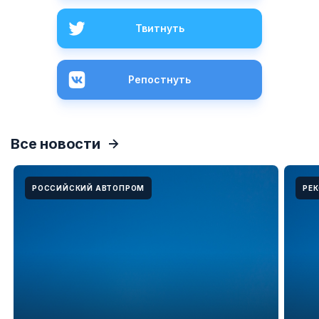
Твитнуть
Репостнуть
Все новости
РОССИЙСКИЙ АВТОПРОМ
РЕ