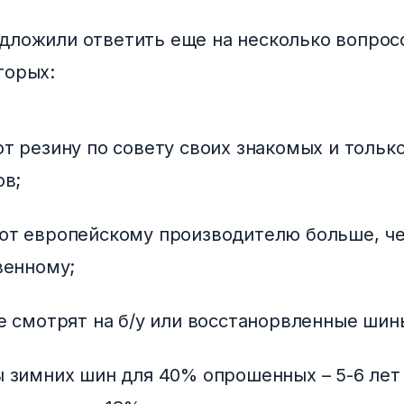
дложили ответить еще на несколько вопросо
торых:
т резину по совету своих знакомых и толь
ов;
т европейскому производителю больше, ч
венному;
е смотрят на б/у или восстанорвленные шин
 зимних шин для 40% опрошенных – 5-6 лет