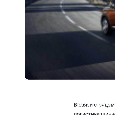
В связи с рядо
логистика шинн