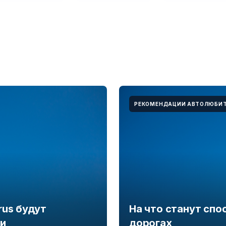
РЕКОМЕНДАЦИИ АВТОЛЮБИ
rus будут
На что станут сп
ти
дорогах