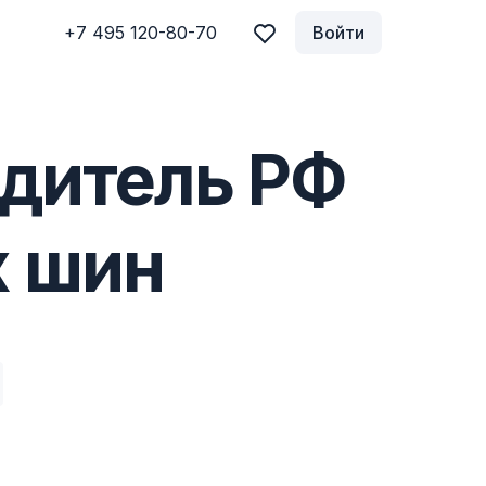
+7 495 120-80-70
Войти
одитель РФ
х шин