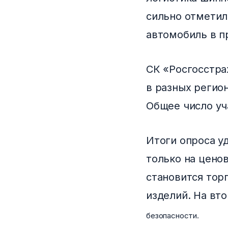
сильно отметил
автомобиль в п
СК «Росгосстра
в разных регио
Общее число уч
Итоги опроса у
только на цено
становится тор
изделий. На вт
безопасности.