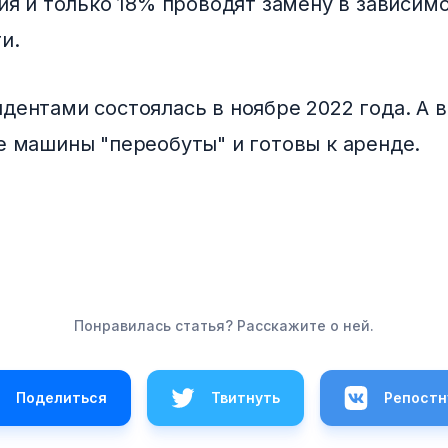
ия и только 18% проводят замену в зависимо
и.
ндентами состоялась в ноябре 2022 года. А 
се машины "переобуты" и готовы к аренде.
Понравилась статья? Расскажите о ней.
Поделиться
Твитнуть
Репостн