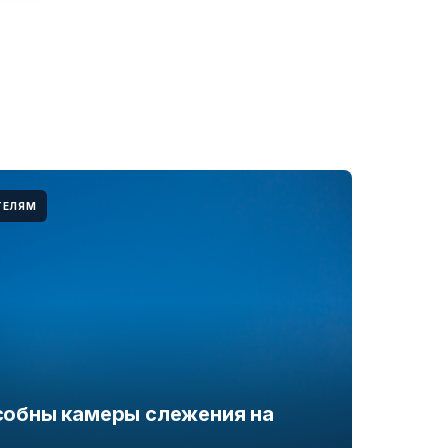
ТЕЛЯМ
особны камеры слежения на