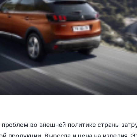
м проблем во внешней политике страны затр
ой продукции. Выросла и цена на изделия. Э