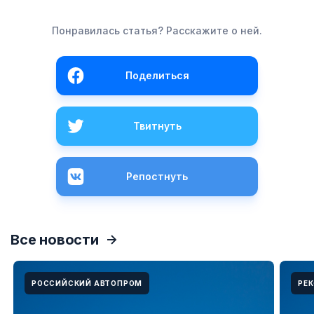
Понравилась статья? Расскажите о ней.
Поделиться
Твитнуть
Репостнуть
Все новости
РОССИЙСКИЙ АВТОПРОМ
РЕ