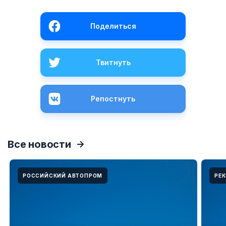
Поделиться
Твитнуть
Репостнуть
Все новости
РОССИЙСКИЙ АВТОПРОМ
РЕ