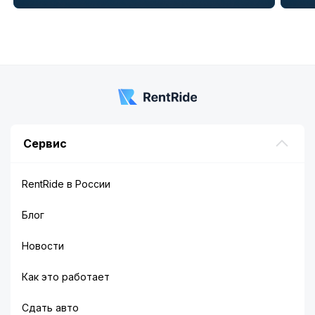
Item
1
of
5
Сервис
RentRide в России
Блог
Новости
Как это работает
Сдать авто