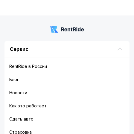
1
of
5
Сервис
RentRide в России
Блог
Новости
Как это работает
Сдать авто
Страховка