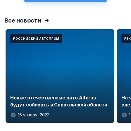
Все новости
РОССИЙСКИЙ АВТОПРОМ
РЕ
Новые отечественные авто Alfarus
На 
будут собирать в Саратовской области
сле
16 января, 2023
Item