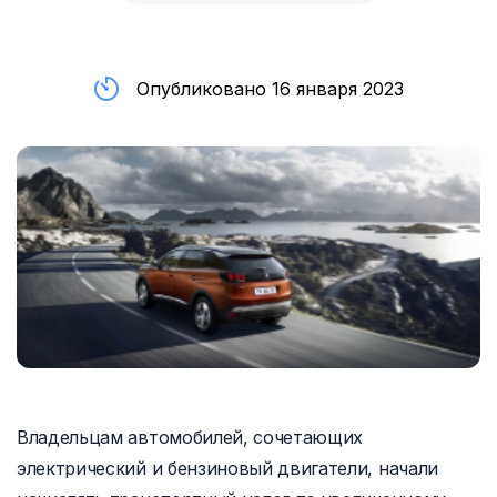
Опубликовано 16 января 2023
Владельцам автомобилей, сочетающих
электрический и бензиновый двигатели, начали